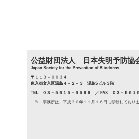
公益財団法人 日本失明予防協
Japan Society for the Prevention of Blindons
s
〒１１３－００３４
東京都文京区湯島４－２－３ 湯島Sビル３階
TEL ０３－５６１５－９５６６
／ FAX ０３－５６１
※ 事務所は、平成３０年１１月１６日に移転しており