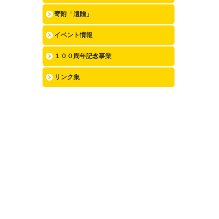
寄附「遺贈」
イベント情報
１００周年記念事業
リンク集