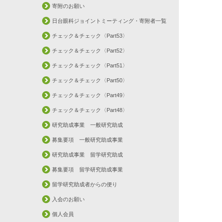
寄附のお願い
日台眼科ジョイントミーティング・寄附者一覧
チェック＆チェック〈Part53〉
チェック＆チェック〈Part52〉
チェック＆チェック〈Part51〉
チェック＆チェック〈Part50〉
チェック＆チェック〈Part49〉
チェック＆チェック〈Part48〉
研究助成事業 一般研究助成
募集要項 一般研究助成事業
研究助成事業 留学研究助成
募集要項 留学研究助成事業
留学研究助成者からの便り
入会のお願い
個人会員