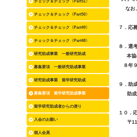
チェック＆チェック〈Part51〉
なお
チェック＆チェック〈Part50〉
７．応
チェック＆チェック〈Part49〉
チェック＆チェック〈Part48〉
８．選
研究助成事業 一般研究助成
本協
８年
募集要項 一般研究助成事業
研究助成事業 留学研究助成
９．助
募集要項 留学研究助成事業
助成
留学研究助成者からの便り
１０．
入会のお願い
〒
1
個人会員