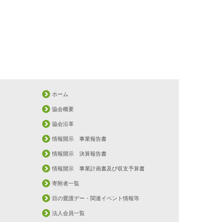
ホーム
協会概要
協会沿革
情報開示 事業報告書
情報開示 決算報告書
情報開示 事業計画書及び収支予算書
寄附者一覧
目の愛護デー・関連イベント情報等
法人会員一覧