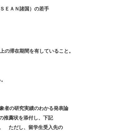
ＳＥＡＮ諸国）の若手
上の滞在期間を有していること。
る。
象者の研究実績のわかる発表論
の推薦状を添付し、下記
。 ただし、留学生受入先の