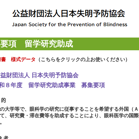
集要項 留学研究助成
請書 様式データ
（こちらをクリックの上お使いください）
公益財団法人 日本失明予防協会
和８
年度 留学研究助成事業 募集要項
目的
の大学等で、眼科学の研究に従事することを希望する外国（Ａ
て、研究費・滞在費等を助成することにより、眼科医学の国際
。
象者