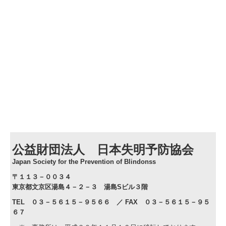
公益財団法人 日本失明予防協会
Japan Society for the Prevention of Blindons
s
〒１１３－００３４
東京都文京区湯島４－２－３ 湯島Sビル３階
TEL ０３－５６１５－９５６６
／ FAX ０３－５６１５－９５
６７