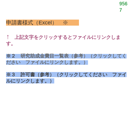
956
7
申請書様式（Excel） ※
↑
上記文字をクリックするとファイルにリンクしま
す。
※２
研究助成金費目一覧表
（参考）（クリックしてく
ださい ファイルにリンクします。）
※３ 許可書
（参考）（クリックしてください ファイ
ルにリンクします。）